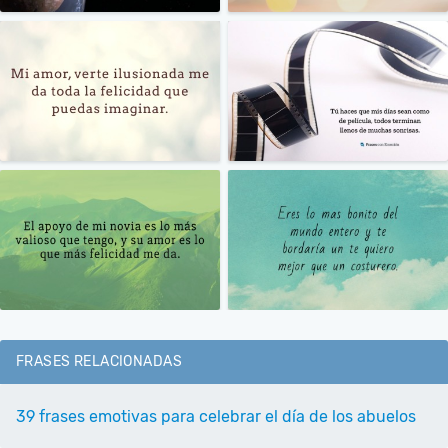
FRASES RELACIONADAS
39 frases emotivas para celebrar el día de los abuelos