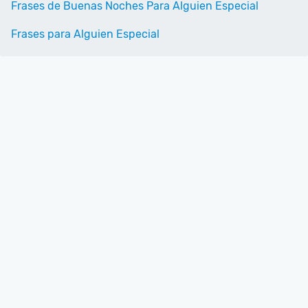
Frases de Buenas Noches Para Alguien Especial
Frases para Alguien Especial