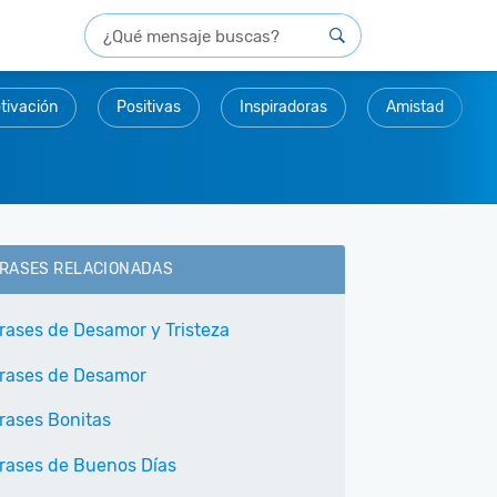
tivación
Positivas
Inspiradoras
Amistad
RASES RELACIONADAS
rases de Desamor y Tristeza
rases de Desamor
rases Bonitas
rases de Buenos Días