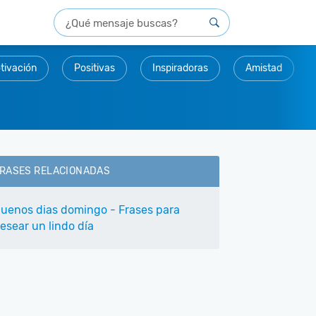
tivación
Positivas
Inspiradoras
Amistad
RASES RELACIONADAS
uenos dias domingo - Frases para
esear un lindo día