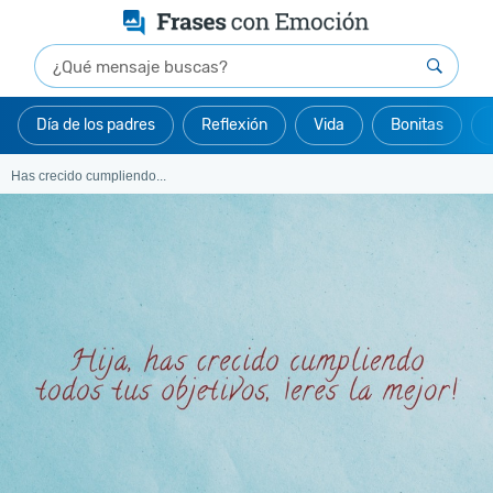
Día de los padres
Reflexión
Vida
Bonitas
Has crecido cumpliendo...