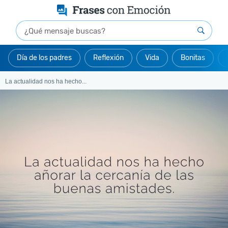
Día de los padres
Reflexión
Vida
Bonitas
La actualidad nos ha hecho...