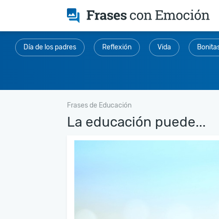
Día de los padres
Reflexión
Vida
Bonita
Frases de Educación
La educación puede...