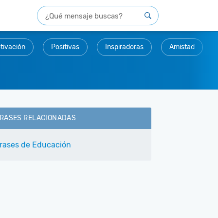
tivación
Positivas
Inspiradoras
Amistad
RASES RELACIONADAS
rases de Educación