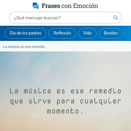
Día de los padres
Reflexión
Vida
Bonitas
La música es ese remedio...