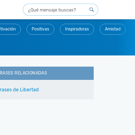
tivación
Positivas
Inspiradoras
Amistad
RASES RELACIONADAS
rases de Libertad