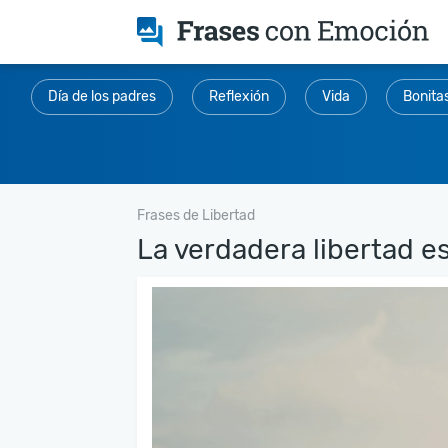
Día de los padres
Reflexión
Vida
Bonita
Frases de Libertad
La verdadera libertad es