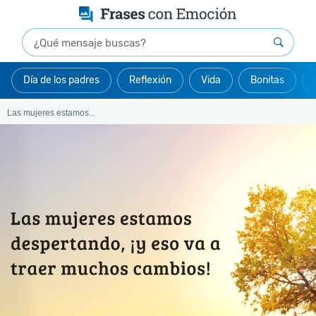
Día de los padres
Reflexión
Vida
Bonitas
Las mujeres estamos...