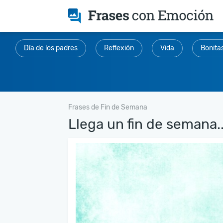
Día de los padres
Reflexión
Vida
Bonita
Frases de Fin de Semana
Llega un fin de semana..