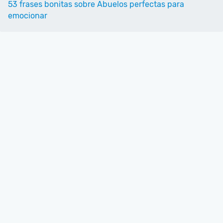
53 frases bonitas sobre Abuelos perfectas para
emocionar