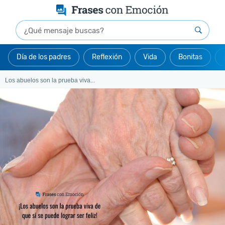
Día de los padres
Reflexión
Vida
Bonitas
Los abuelos son la prueba viva...