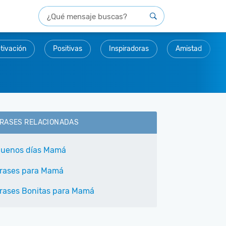
tivación
Positivas
Inspiradoras
Amistad
RASES RELACIONADAS
uenos días Mamá
rases para Mamá
rases Bonitas para Mamá