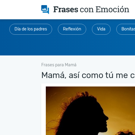
Día de los padres
Reflexión
Vida
Bonita
Frases para Mamá
Mamá, así como tú me cu