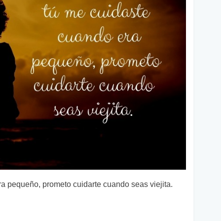
a pequeño, prometo cuidarte cuando seas viejita.