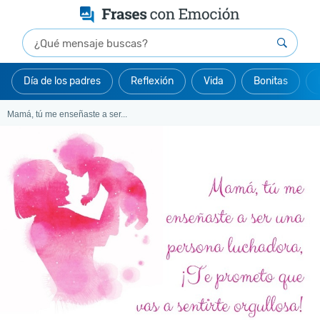
Día de los padres
Reflexión
Vida
Bonitas
Mamá, tú me enseñaste a ser...