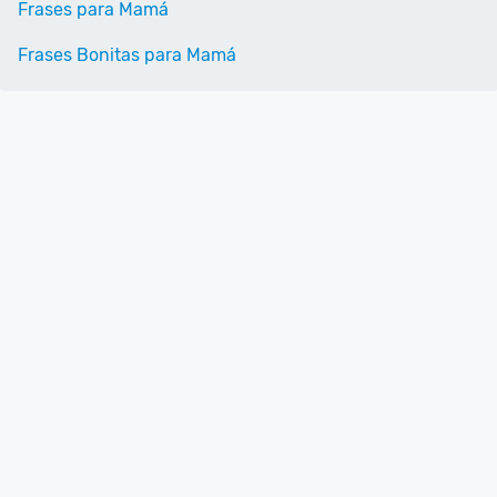
Frases para Mamá
Frases Bonitas para Mamá