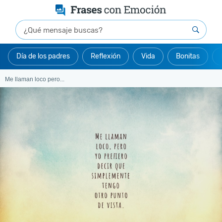
Día de los padres
Reflexión
Vida
Bonitas
Me llaman loco pero...