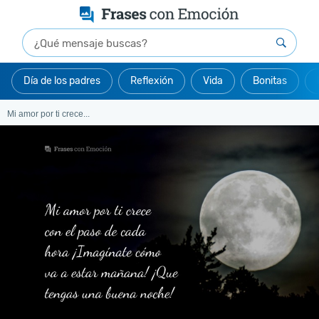
Día de los padres
Reflexión
Vida
Bonitas
Mi amor por ti crece...