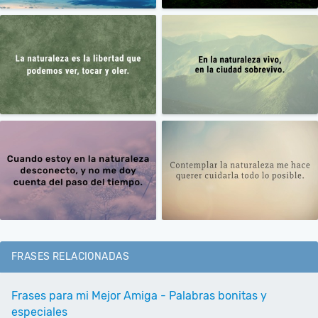
FRASES RELACIONADAS
Frases para mi Mejor Amiga - Palabras bonitas y
especiales