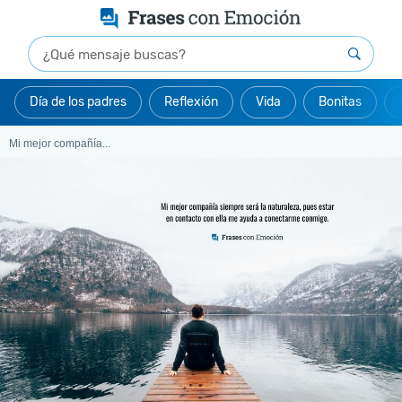
Día de los padres
Reflexión
Vida
Bonitas
Mi mejor compañía...