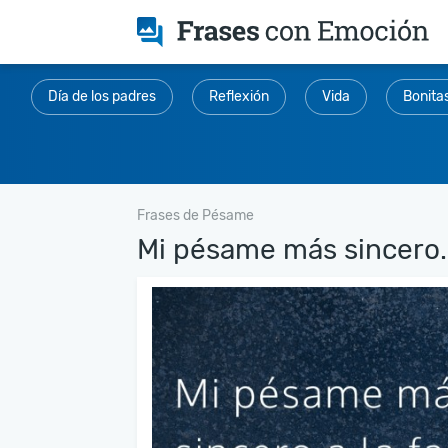
Día de los padres
Reflexión
Vida
Bonita
Frases de Pésame
Mi pésame más sincero..