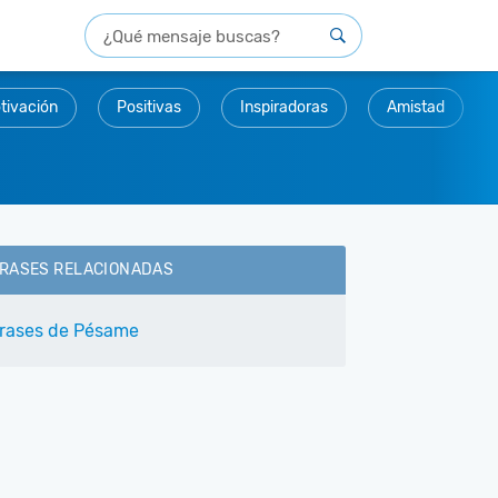
tivación
Positivas
Inspiradoras
Amistad
RASES RELACIONADAS
rases de Pésame