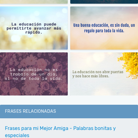
FRASES RELACIONADAS
Frases para mi Mejor Amiga - Palabras bonitas y
especiales