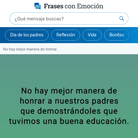
Día de los padres
Reflexión
Vida
Bonitas
No hay mejor manera de honrar...