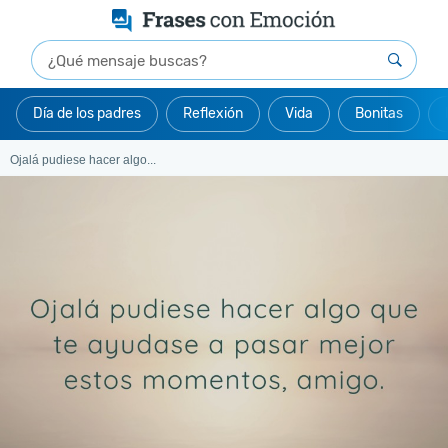
Día de los padres
Reflexión
Vida
Bonitas
Ojalá pudiese hacer algo...