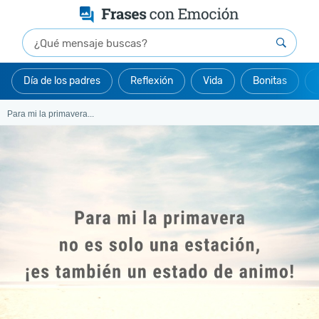
Día de los padres
Reflexión
Vida
Bonitas
Para mi la primavera...