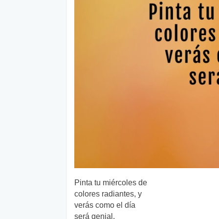
Pinta tu miércoles de
colores radiantes, y
verás como el día
será genial.