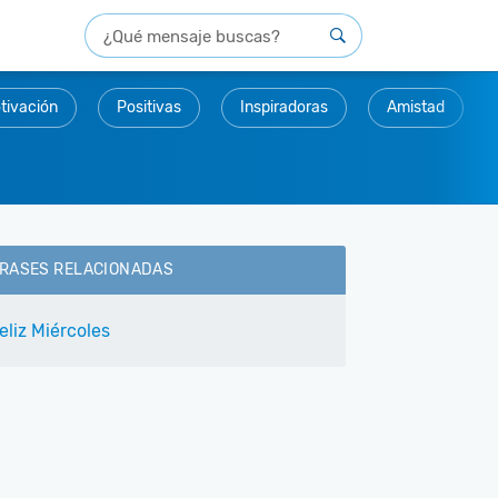
tivación
Positivas
Inspiradoras
Amistad
RASES RELACIONADAS
eliz Miércoles