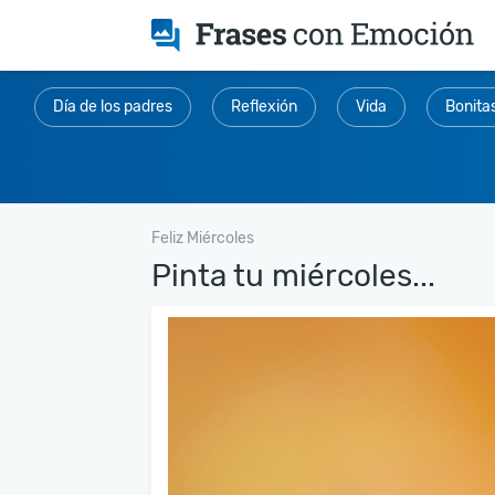
Día de los padres
Reflexión
Vida
Bonita
Feliz Miércoles
Pinta tu miércoles...