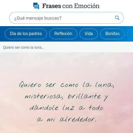
Día de los padres
Reflexión
Vida
Bonitas
Quiero ser como la luna...