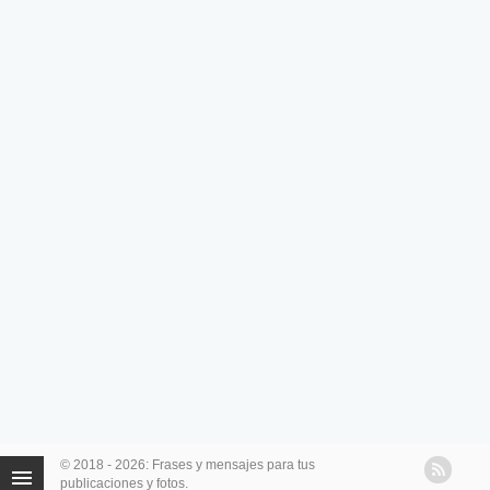
© 2018 - 2026: Frases y mensajes para tus
publicaciones y fotos.