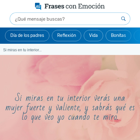
Día de los padres
Reflexión
Vida
Bonitas
Si miras en tu interior...