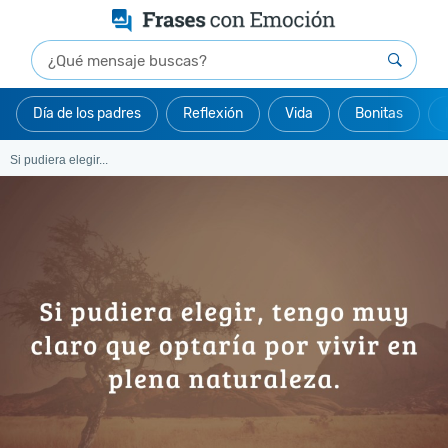
Día de los padres
Reflexión
Vida
Bonitas
Si pudiera elegir...