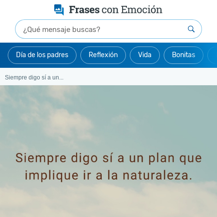
Día de los padres
Reflexión
Vida
Bonitas
Siempre digo sí a un...