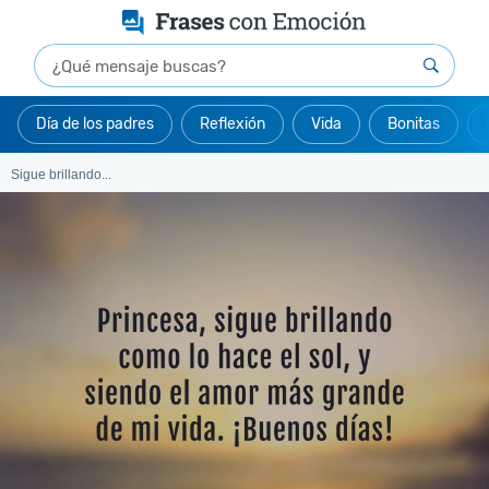
Día de los padres
Reflexión
Vida
Bonitas
Sigue brillando...