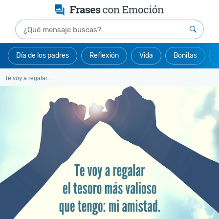
Día de los padres
Reflexión
Vida
Bonitas
Te voy a regalar...