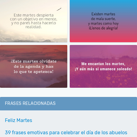
FRASES RELACIONADAS
Feliz Martes
39 frases emotivas para celebrar el día de los abuelos