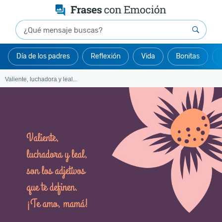
Día de los padres
Reflexión
Vida
Bonitas
Valiente, luchadora y leal...