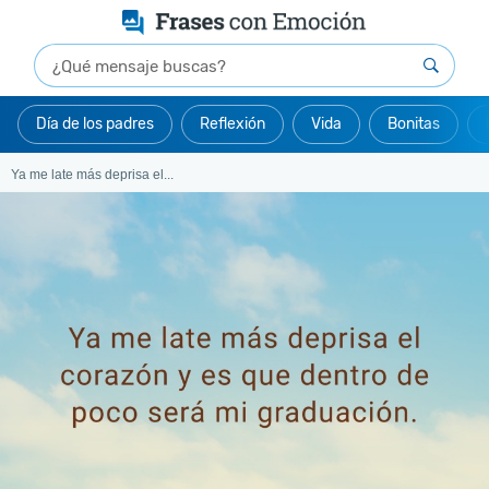
Día de los padres
Reflexión
Vida
Bonitas
Ya me late más deprisa el...