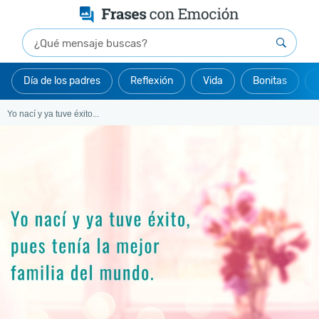
Día de los padres
Reflexión
Vida
Bonitas
Yo nací y ya tuve éxito...