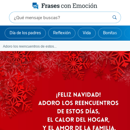
Día de los padres
Reflexión
Vida
Bonitas
Adoro los reencuentros de estos...