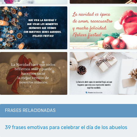
FRASES RELACIONADAS
39 frases emotivas para celebrar el día de los abuelos