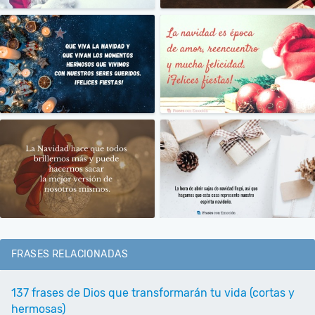
FRASES RELACIONADAS
137 frases de Dios que transformarán tu vida (cortas y
hermosas)