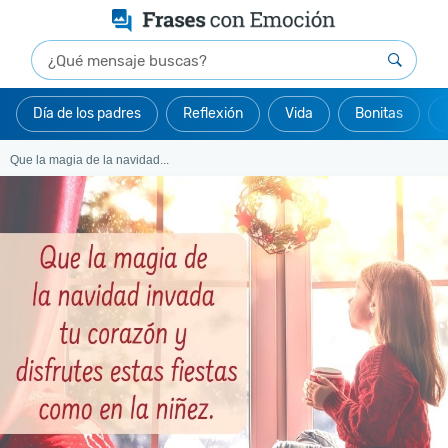
Día de los padres
Reflexión
Vida
Bonitas
Que la magia de la navidad...