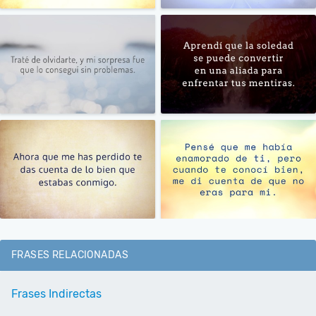
FRASES RELACIONADAS
Frases Indirectas