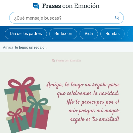
Día de los padres
Reflexión
Vida
Bonitas
Amiga, te tengo un regalo...