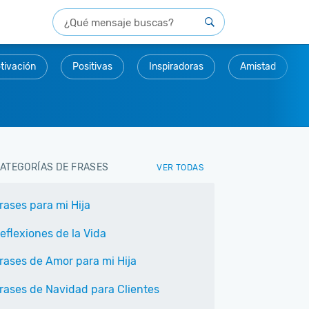
tivación
Positivas
Inspiradoras
Amistad
ATEGORÍAS DE FRASES
VER TODAS
rases para mi Hija
eflexiones de la Vida
rases de Amor para mi Hija
rases de Navidad para Clientes