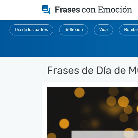
Día de los padres
Reflexión
Vida
Bonita
Frases de Día de M