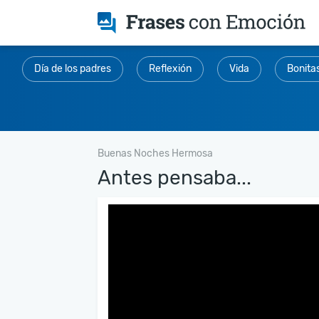
Día de los padres
Reflexión
Vida
Bonita
Buenas Noches Hermosa
Antes pensaba...