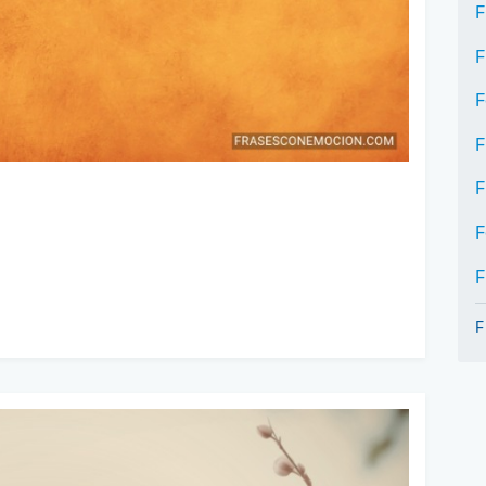
F
F
F
F
F
F
F
F