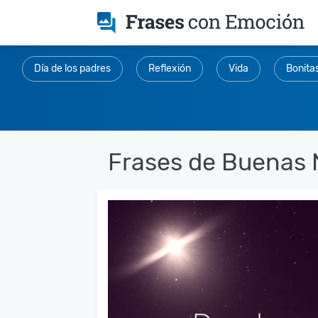
Día de los padres
Reflexión
Vida
Bonita
Frases de Buenas 