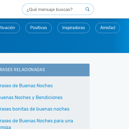
tivación
Positivas
Inspiradoras
Amistad
RASES RELACIONADAS
rases de Buenas Noches
uenas Noches y Bendiciones
rases bonitas de buenas noches
rases de Buenas Noches para una
miga