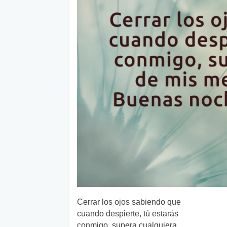
Cerrar los ojos sabiendo que
cuando despierte, tú estarás
conmigo, supera cualquiera