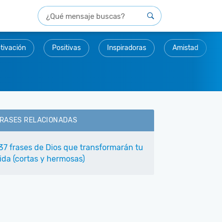
tivación
Positivas
Inspiradoras
Amistad
RASES RELACIONADAS
37 frases de Dios que transformarán tu
ida (cortas y hermosas)