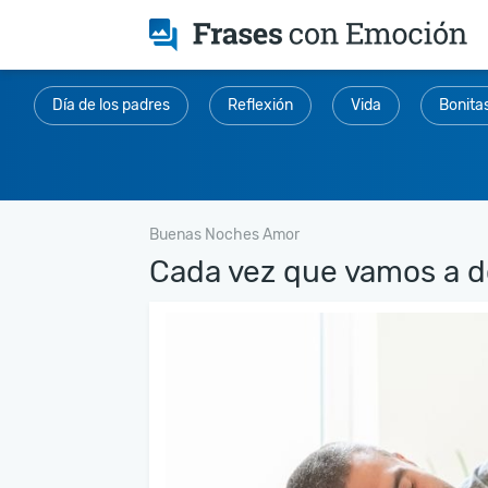
Día de los padres
Reflexión
Vida
Bonita
Buenas Noches Amor
Cada vez que vamos a do