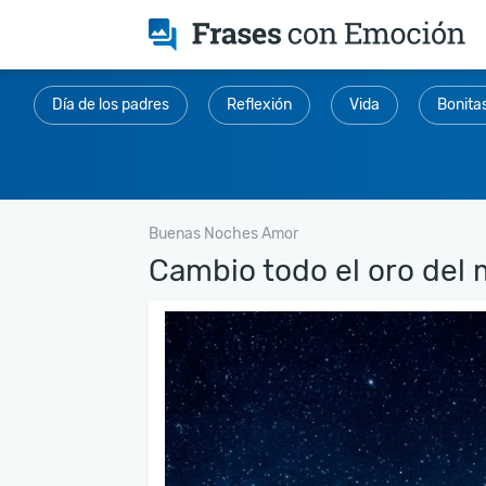
Día de los padres
Reflexión
Vida
Bonita
Buenas Noches Amor
Cambio todo el oro del 