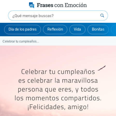
Día de los padres
Reflexión
Vida
Bonitas
Celebrar tu cumpleaños...