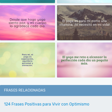
FRASES RELACIONADAS
124 Frases Positivas para Vivir con Optimismo