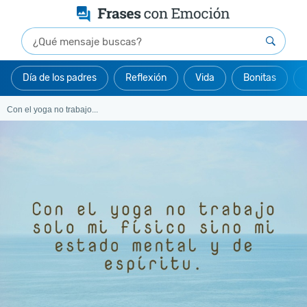
Día de los padres
Reflexión
Vida
Bonitas
Con el yoga no trabajo...