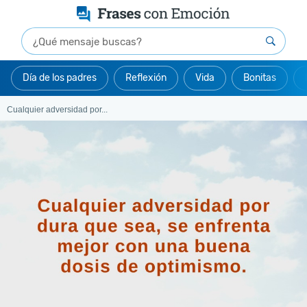
Día de los padres
Reflexión
Vida
Bonitas
Cualquier adversidad por...