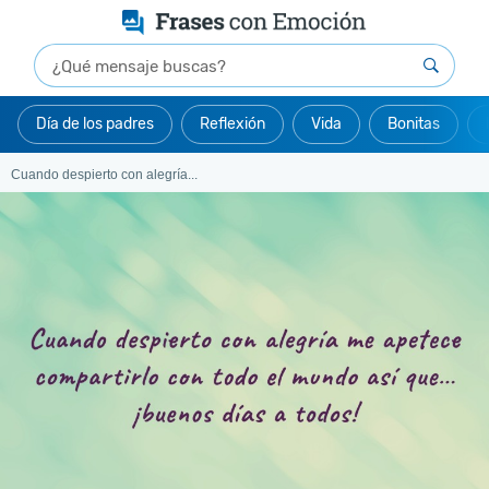
Día de los padres
Reflexión
Vida
Bonitas
Cuando despierto con alegría...