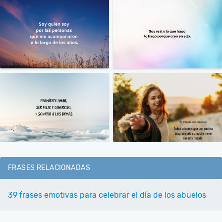
FRASES RELACIONADAS
39 frases emotivas para celebrar el día de los abuelos