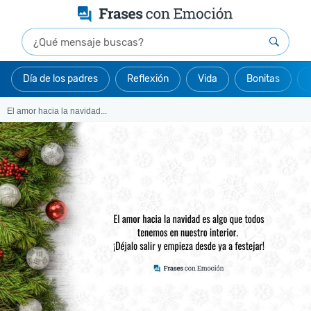
Día de los padres
Reflexión
Vida
Bonitas
El amor hacia la navidad...