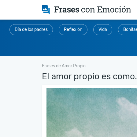
Día de los padres
Reflexión
Vida
Bonita
Frases de Amor Propio
El amor propio es como.