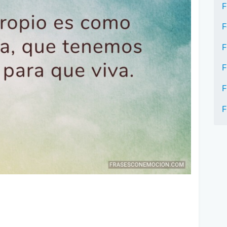
F
F
F
F
F
F