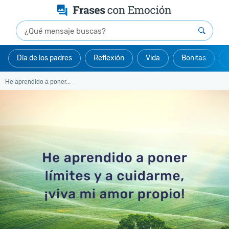
Día de los padres
Reflexión
Vida
Bonitas
He aprendido a poner...