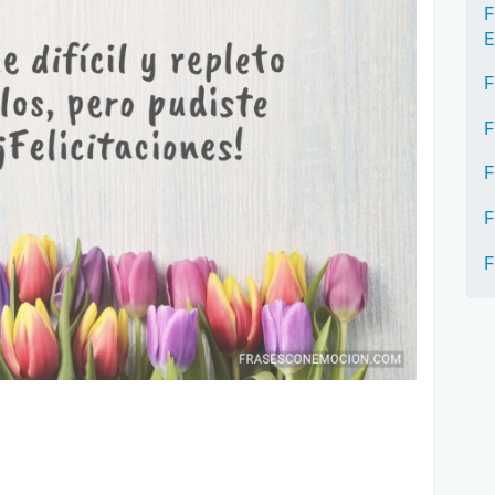
F
E
F
F
F
F
F