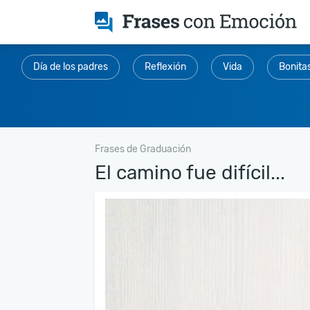
Día de los padres
Reflexión
Vida
Bonita
Frases de Graduación
El camino fue difícil...